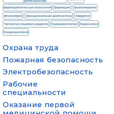
+7
Отправить
Нажимая на кнопку, я соглашаюсь на обработку персональных
данных с правилами и пользования Платформой
Направления
Медицинские специальности
Охрана труда
Пожарная безопасность
Электробезопасность
Рабочие специальности
Оценка труда (СОУТ)
Об УНИОБР