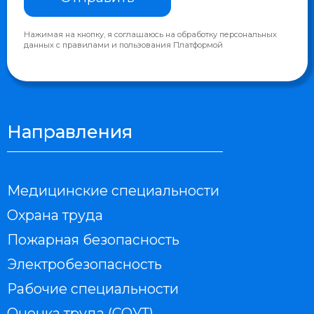
Работаем в соответствии с ФЗ №44 и №223
Лицензии