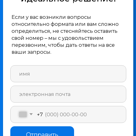
Рассрочку 0%
Проходи обучение сейчас — плати потом
+7 (499) 11-33-
000
Контактный центр
111524, город Москва, Электродная ул, д. 2 стр.
34, помещ. 27/2
info@uniobr.ru
Зарегистрированы на портале поставщиков