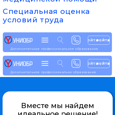
О нас
Оплата
Выдаваемые документы
Отзывы
Вакансии
Проекты
Медиа
Сотрудничество
Партнёрская программа