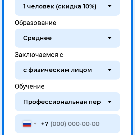
Университет УНИОБР зарегистрирован
на портале поставщиков
Работаем с соответствии с ФЗ №44 и №223
Образовательная лицензия № Л035-01298-77/00634797
Проверить лицензию →
Отзывы на сервисах Яндекса
Покупай в рассрочку 0% .
Переходи в калькулятор.