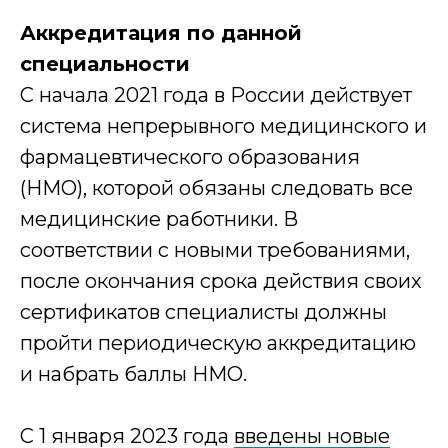
Аккредитация по данной
специальности
С начала 2021 года в России действует
Получи расчет
система непрерывного медицинского и
стоимости
фармацевтического образования
обучения
(НМО), которой обязаны следовать все
со скидкой до 30%
медицинские работники. В
Дайте ответ на несколько
соответствии с новыми требованиями,
вопросов и получите расчет
стоимости обучения
после окончания срока действия своих
сертификатов специалисты должны
Один шаг - расчёт ваш
пройти периодическую аккредитацию
Количество обучающихся
и набрать баллы НМО.
С 1 января 2023 года
введены новые
Образование