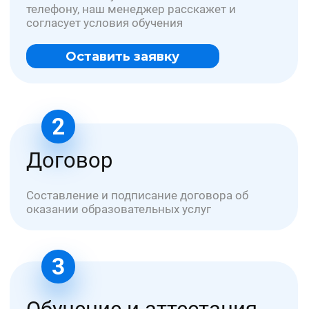
медиа
В подборке медиа можно прочитать:
как стать специалистов в медицине и
других сфера, какие документы и
обучение надо пройти для этого;
обновленные нормативы и приказы
от медицины до охраны труда
полезные статьи по трудовой и
профессиональной деятельности
специалистов
все разрешающие документы для
ведения бизнеса