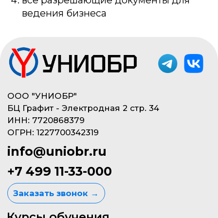
Покупай в рассрочку 0% .
Переходи в калькулятор.
Политика конфиденциальности
Не публичная оферта
© 2023, ООО «УНИОБР»