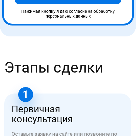
Составление и подписание договора об
оказании образовательных услуг
3
Обучение и аттестация
Получаете доступ к образовательному порталу
и обучаетесь онлайн в удобное время. На
связи ваш куратор.
4
Доставка
Мы отправляем Вам документы заказным
письмом 1 класса или курьером