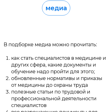
Партнерство
Карьера
Стать партнером →
Университет УНИОБР зарегистрирован
на портале поставщиков
Работаем с соответствии с ФЗ №44 и №223
Образовательная лицензия № Л035-01298-77/00634797
Проверить лицензию →
Отзывы на сервисах Яндекса