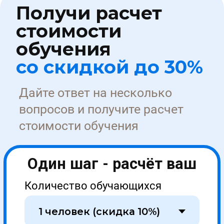
Количество обучающихся
Образование
Заключаемся с
Обучение
+7
ПОЛУЧИТЬ СКИДКУ
Нажимая кнопку я даю согласие на обработку
персональных данных