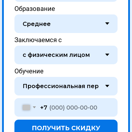
Этапы сделки
1
Первичная
консультация
Оставьте заявку на сайте или позвоните по
телефону, наш менеджер расскажет и
согласует условия обучения
Оставить заявку
2
Договор