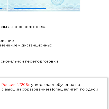
льная переподготовка
ование
именением дистанционных
ссиональной переподготовки
я России №206н
утверждает обучение по
 с высшим образованием (специалитет) по одной