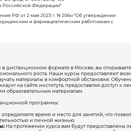
в Российской Федерации"
ия РФ от 2 мая 2023 г. N 206н "Об утверждении
едицинским и фармацевтическим работникам с
в дистанционном формате в Москве, вы открывает
сионального роста. Наши курсы предоставляют воз
зучать материалы в комфортной обстановке. Обучен
каунт на сайте института, предоставляя доступ к ле
им образовательным материалам.
анционной программы:
определяете время и место для занятий, что позво
тельностью и личной жизнью.
ы:
На протяжении курса вам будут предоставлены л