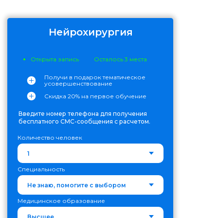
Нейрохирургия
Открыта запись
Осталось 3 места
Получи в подарок тематическое
усовершенствование
Скидка 20% на первое обучение
Введите номер телефона для получения
бесплатного СМС-сообщения с расчетом.
Количество человек
Специальность
Медицинское образование