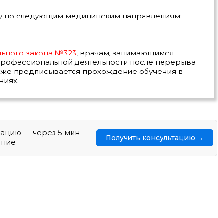
у по следующим медицинским направлениям:
ьного закона №323
, врачам, занимающимся
рофессиональной деятельности после перерыва
акже предписывается прохождение обучения в
ниях.
тацию — через 5 мин
Получить консультацию →
ение