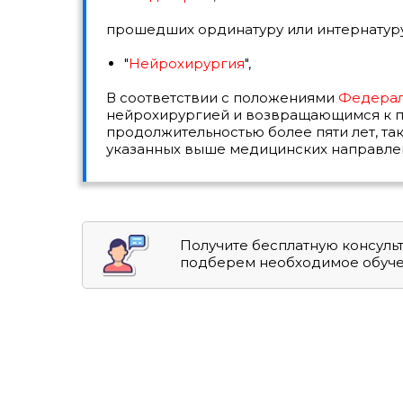
прошедших ординатуру или интернатур
"
Нейрохирургия
",
В соответствии с положениями
Федерал
нейрохирургией и возвращающимся к п
продолжительностью более пяти лет, т
указанных выше медицинских направле
Получите бесплатную консуль
подберем необходимое обуч