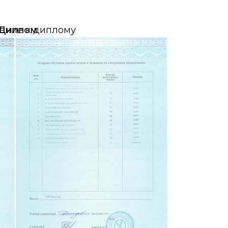
ение к диплому
Диплом