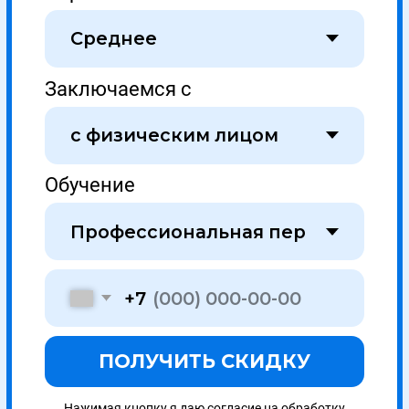
Покупай в рассрочку 0% .
Переходи в калькулятор.
Политика конфиденциальности
Не публичная оферта
© 2023, ООО «УНИОБР»