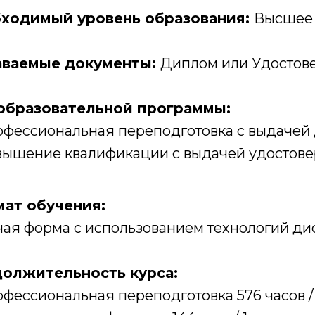
ходимый уровень образования:
Высшее
ваемые документы:
Диплом или Удостов
образовательной программы:
фессиональная переподготовка с выдачей 
ышение квалификации с выдачей удостовер
ат обучения:
ная форма с использованием технологий ди
олжительность курса:
фессиональная переподготовка 576 часов / 