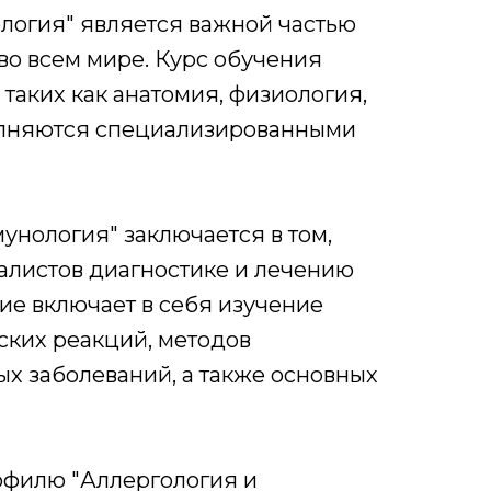
логия" является важной частью
во всем мире. Курс обучения
таких как анатомия, физиология,
олняются специализированными
унология" заключается в том,
алистов диагностике и лечению
ие включает в себя изучение
ких реакций, методов
х заболеваний, а также основных
офилю "Аллергология и