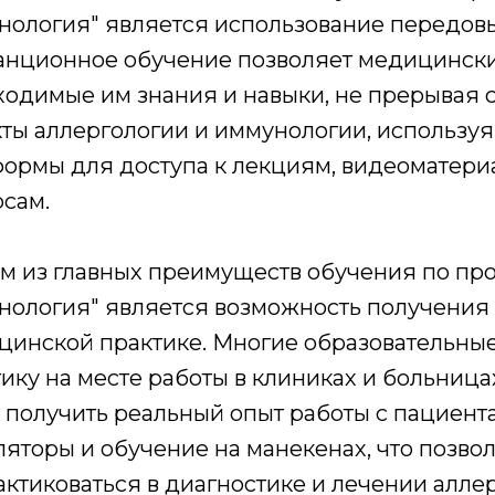
нология" является использование передовы
анционное обучение позволяет медицински
одимые им знания и навыки, не прерывая св
кты аллергологии и иммунологии, использу
формы для доступа к лекциям, видеоматери
рсам.
м из главных преимуществ обучения по пр
нология" является возможность получения 
цинской практике. Многие образовательны
ику на месте работы в клиниках и больниц
 получить реальный опыт работы с пациент
ляторы и обучение на манекенах, что позв
актиковаться в диагностике и лечении алл