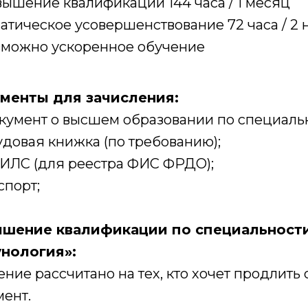
ышение квалификации 144 часа / 1 месяц
атическое усовершенствование 72 часа / 2
можно ускоренное обучение
менты для зачисления:
кумент о высшем образовании по специальн
довая книжка (по требованию);
ИЛС (для реестра ФИС ФРДО);
спорт;
шение квалификации по специальности
нология»:
ние рассчитано на тех, кто хочет продлит
мент.