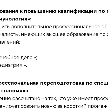
ования к повышению квалификации по 
мунология»:
чить дополнительное профессиональное об
иалисты, имеющих высшее образование по
авлений:
ечебное дело »;
едиатрия ».
ессиональная переподготовка по спец
нология»::
ние рассчитано на тех, кто уже имеет про
анирует освоить новую за короткий промеж