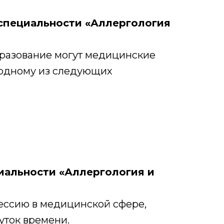
специальности «Аллергология
разование могут медицинские
 одному из следующих
иальности «Аллергология и
фессию в медицинской сфере,
уток времени.