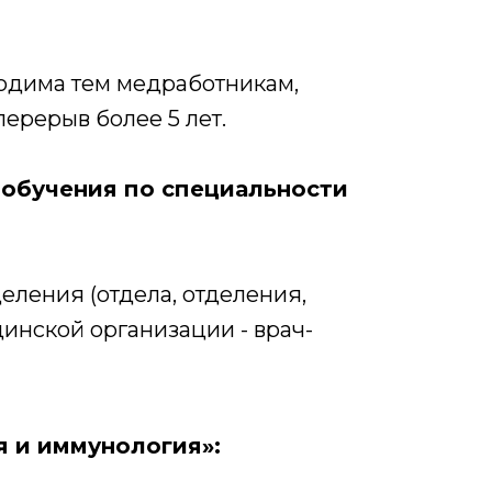
одима тем медработникам,
ерерыв более 5 лет.
обучения по специальности
еления (отдела, отделения,
цинской организации - врач-
 и иммунология»: