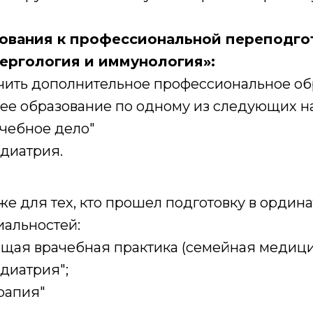
ования к профессиональной переподго
ергология и иммунология»:
чить дополнительное профессиональное об
ее образование по одному из следующих н
чебное дело"
диатрия.
же для тех, кто прошел подготовку в ордин
иальностей:
щая врачебная практика (семейная медици
диатрия";
рапия"