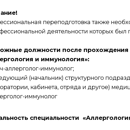
ание!
ессиональная переподготовка также необх
фессиональной деятельности которых был п
ожные должности после прохождения 
ергология и иммунология»:
ч-аллерголог-иммунолог;
едующий (начальник) структурного подразд
оратории, кабинета, отряда и другое) меди
ерголог-иммунолог
альность специальности «Аллергология