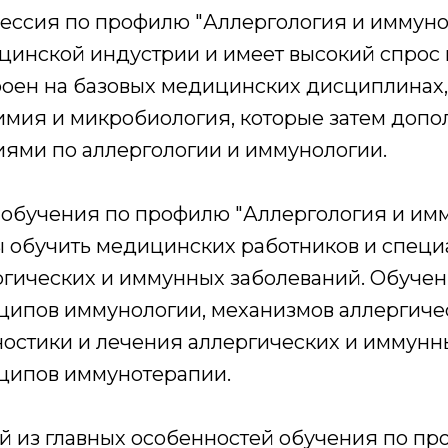
ессия по профилю "Аллергология и иммуно
цинской индустрии и имеет высокий спрос 
оен на базовых медицинских дисциплинах, 
имия и микробиология, которые затем доп
иями по аллергологии и иммунологии.
 обучения по профилю "Аллергология и имм
ы обучить медицинских работников и специ
ргических и иммунных заболеваний. Обучен
ципов иммунологии, механизмов аллергичес
остики и лечения аллергических и иммунны
ципов иммунотерапии.
й из главных особенностей обучения по пр