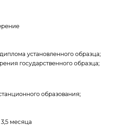
ерение
диплома установленного образца;
ения государственного образца;
станционного образования;
3,5 месяца