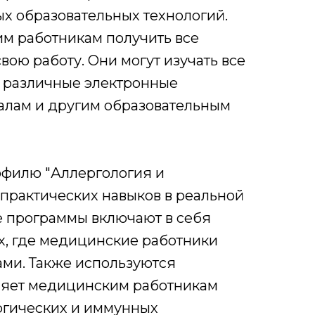
х образовательных технологий.
м работникам получить все
ою работу. Они могут изучать все
я различные электронные
алам и другим образовательным
офилю "Аллергология и
практических навыков в реальной
е программы включают в себя
ах, где медицинские работники
ами. Также используются
оляет медицинским работникам
ергических и иммунных