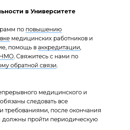
ьности в Университете
грамм по
повышению
вке
медицинских работников и
ие, помощь в
аккредитации
,
 НМО
. Свяжитесь с нами по
му обратной связи
.
 непрерывного медицинского и
обязаны следовать все
ми требованиями, после окончания
ты должны пройти периодическую