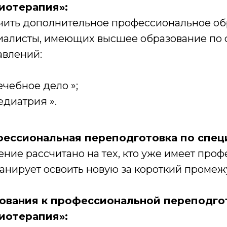
иотерапия»:
чить дополнительное профессиональное об
иалисты, имеющих высшее образование по
авлений:
ечебное дело »;
едиатрия ».
ессиональная переподготовка по спец
ние рассчитано на тех, кто уже имеет про
анирует освоить новую за короткий промеж
ования к профессиональной переподго
иотерапия»: