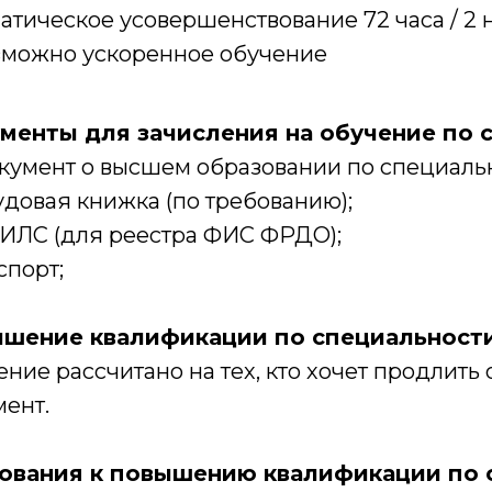
атическое усовершенствование 72 часа / 2
можно ускоренное обучение
менты для зачисления на обучение по 
кумент о высшем образовании по специальн
довая книжка (по требованию);
ИЛС (для реестра ФИС ФРДО);
спорт;
шение квалификации по специальности
ние рассчитано на тех, кто хочет продлит
мент.
ования к повышению квалификации по 