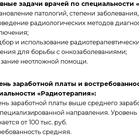
вные задачи врачей по специальности 
ановление патологий, степени заболевания
ведение радиологических методов диагност
лючения;
бор и использование радиотерапевтически
ения для борьбы с онкозаболеваниями;
зание неотложной помощи.
ень заработной платы и востребованнос
иальности «Радиотерапия»:
нь заработной платы выше среднего зарабо
специализированной направления. Уровень 
ается от 100 тыс. руб.
ребованность средняя.