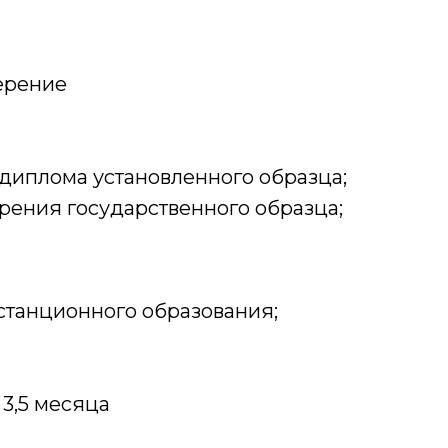
ерение
диплома установленного образца;
ения государственного образца;
станционного образования;
3,5 месяца