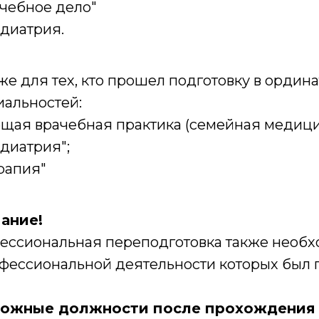
чебное дело"
диатрия.
же для тех, кто прошел подготовку в ордин
иальностей:
щая врачебная практика (семейная медици
диатрия";
рапия"
ание!
ессиональная переподготовка также необх
фессиональной деятельности которых был п
ожные должности после прохождения 