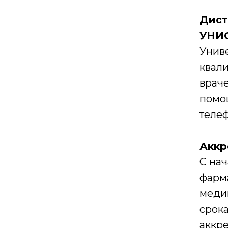
Дист
УНИ
Унив
квал
враче
помо
теле
Аккр
С нач
фарма
меди
срок
аккр