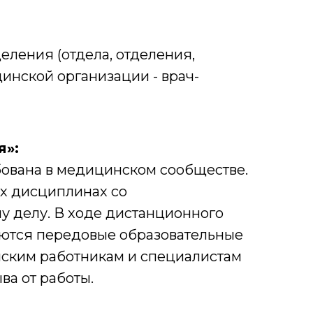
еления (отдела, отделения,
цинской организации - врач-
я»:
ована в медицинском сообществе.
х дисциплинах со
 делу. В ходе дистанционного
ются передовые образовательные
нским работникам и специалистам
ва от работы.