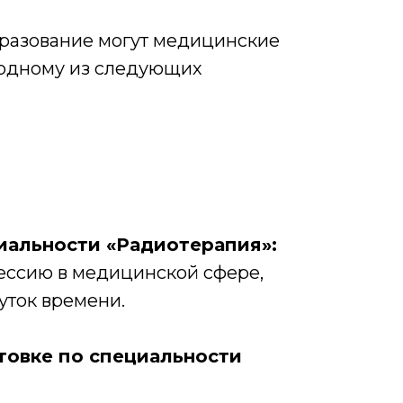
разование могут медицинские
 одному из следующих
иальности «Радиотерапия»:
фессию в медицинской сфере,
уток времени.
товке по специальности