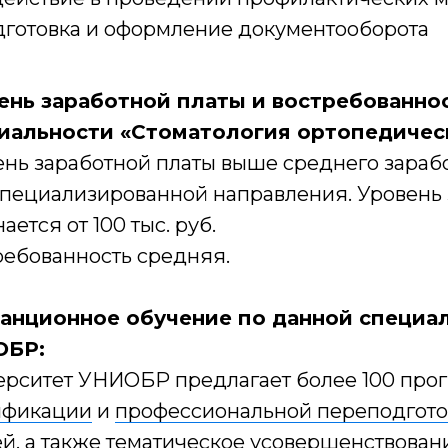
готовка и оформление документооборота
ень заработной платы и востребованнос
иальности «Стоматология ортопедичес
нь заработной платы выше среднего зарабо
специализированной направления. Уровень 
ается от 100 тыс. руб.
ребованность средняя.
анционное обучение по данной специал
ОБР:
ерситет УНИОБР предлагает более 100 про
ификации
и
профессиональной переподгото
й, а также тематическое усовершенствован