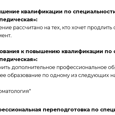
шение квалификации по специальност
педическая»:
ние рассчитано на тех, кто хочет продлит
мент.
ования к повышению квалификации по 
педическая»:
чить дополнительное профессиональное об
ее образование по одному из следующих н
оматология"
ессиональная переподготовка по спец