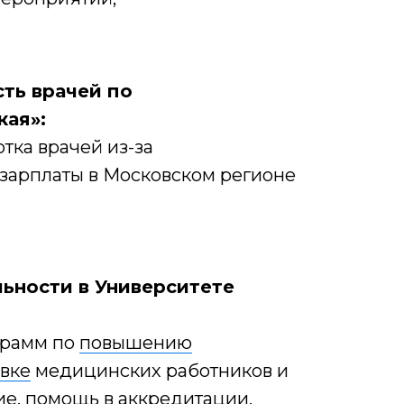
ть врачей по
кая»:
тка врачей из-за
зарплаты в Московском регионе
ьности в Университете
грамм по
повышению
вке
медицинских работников и
ие, помощь в
аккредитации
,