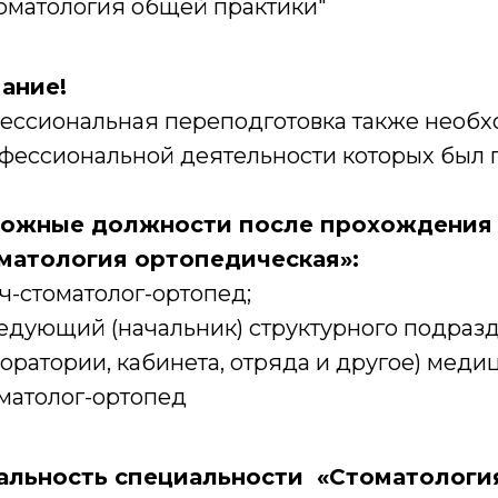
оматология общей практики"
ание!
ессиональная переподготовка также необх
фессиональной деятельности которых был п
ожные должности после прохождения 
матология ортопедическая»:
ч-стоматолог-ортопед;
едующий (начальник) структурного подразд
оратории, кабинета, отряда и другое) меди
матолог-ортопед
альность специальности «Стоматологи