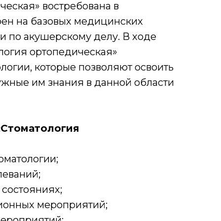
ческая» востребована в
оен на базовых медицинских
 по акушерскому делу. В ходе
логия ортопедическая»
логии, которые позволяют освоить
жные им знания в данной области
«Стоматология
оматологии;
леваний;
состояниях;
ионных мероприятий;
мероприятий;