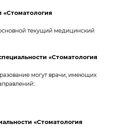
и «Стоматология
ь основной текущий медицинский
специальности «Стоматология
разование могут врачи, имеющих
аправлений:
иальности «Стоматология