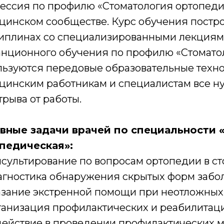
ессия по профилю «Стоматология ортопеди
цинском сообществе. Курс обучения постр
иплинах со специализированными лекциями
анционного обучения по профилю «Стомато
льзуются передовые образовательные техно
цинским работникам и специалистам все ну
трыва от работы.
вные задачи врачей по специальности 
педическая»:
сультирование по вопросам ортопедии в ст
гностика обнаружения скрытых форм забо
зание экстренной помощи при неотложных 
анизация профилактических и реабилитац
ействие в проведении профилактических 