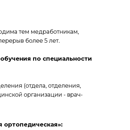
одима тем медработникам,
ерерыв более 5 лет.
обучения по специальности
еления (отдела, отделения,
цинской организации - врач-
я ортопедическая»: