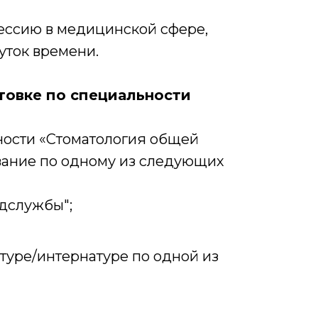
фессию в медицинской сфере,
уток времени.
товке по специальности
ости «Стоматология общей
вание по одному из следующих
идслужбы";
атуре/интернатуре по одной из