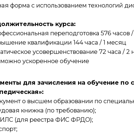
ная форма с использованием технологий ди
олжительность курса:
фессиональная переподготовка 576 часов / 
ышение квалификации 144 часа / 1 месяц
атическое усовершенствование 72 часа / 2
можно ускоренное обучение
менты для зачисления на обучение по 
педическая»:
кумент о высшем образовании по специальн
довая книжка (по требованию);
ИЛС (для реестра ФИС ФРДО);
спорт;