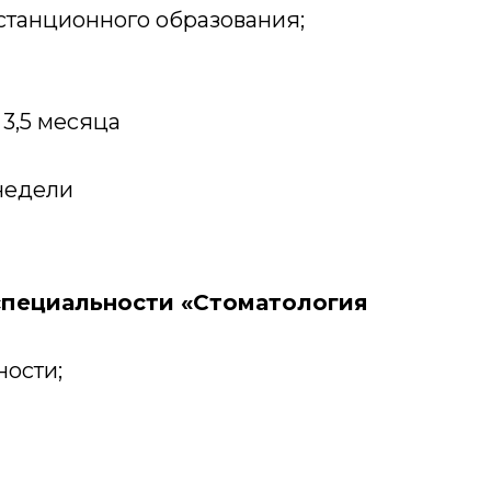
станционного образования;
3,5 месяца
 недели
специальности «Стоматология
ости;