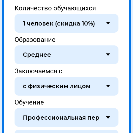
Работаем с соответствии с ФЗ №44 и №223
Образовательная лицензия № Л035-01298-77/00634797
Проверить лицензию →
Отзывы на сервисах Яндекса
Покупай в рассрочку 0% .
Переходи в калькулятор.