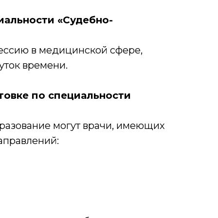
иальности «Судебно-
фессию в медицинской сфере,
уток времени.
товке по специальности
разование могут врачи, имеющих
аправлений: