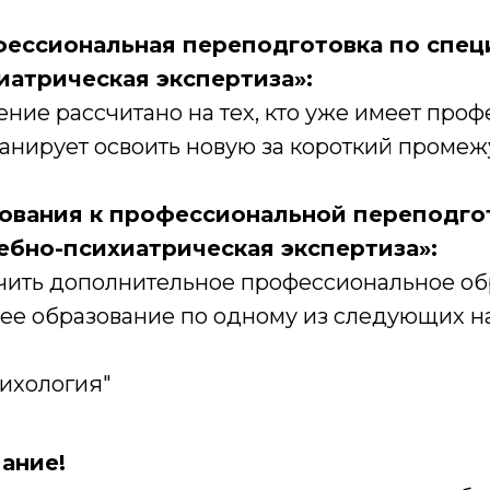
ессиональная переподготовка по спец
иатрическая экспертиза»:
ние рассчитано на тех, кто уже имеет про
анирует освоить новую за короткий промеж
ования к профессиональной переподго
ебно-психиатрическая экспертиза»:
чить дополнительное профессиональное об
ее образование по одному из следующих н
ихология"
ание!