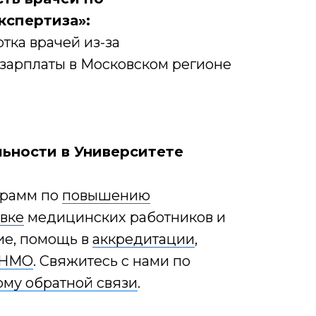
кспертиза»:
тка врачей из-за
зарплаты в Московском регионе
ьности в Университете
грамм по
повышению
вке
медицинских работников и
ие, помощь в
аккредитации
,
 НМО
. Свяжитесь с нами по
му обратной связи
.