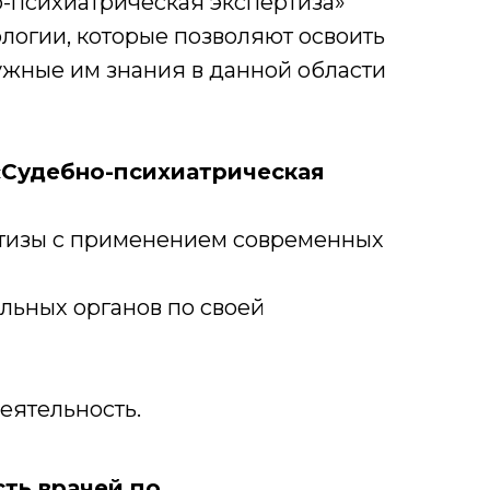
-психиатрическая экспертиза»
логии, которые позволяют освоить
жные им знания в данной области
«Судебно-психиатрическая
тизы с применением современных
льных органов по своей
еятельность.
ть врачей по