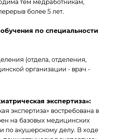
одима тем медработникам,
ерерыв более 5 лет.
обучения по специальности
еления (отдела, отделения,
инской организации - врач -
иатрическая экспертиза»:
я экспертиза» востребована в
оен на базовых медицинских
 по акушерскому делу. В ходе