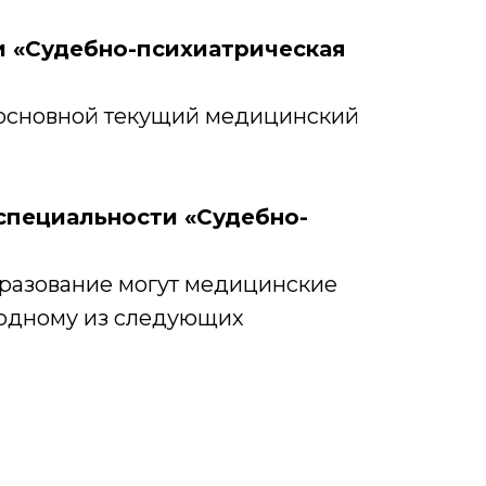
 «Судебно-психиатрическая
ь основной текущий медицинский
специальности «Судебно-
разование могут медицинские
 одному из следующих