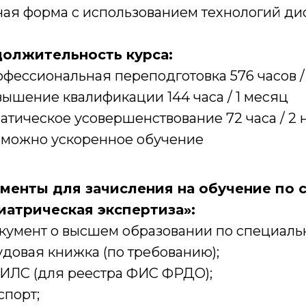
ная форма с использованием технологий ди
олжительность курса:
фессиональная переподготовка 576 часов / 
ышение квалификации 144 часа / 1 месяц
атическое усовершенствование 72 часа / 2
можно ускоренное обучение
менты для зачисления на обучение по 
иатрическая экспертиза»:
кумент о высшем образовании по специальн
довая книжка (по требованию);
ИЛС (для реестра ФИС ФРДО);
спорт;