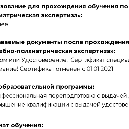
зование для прохождения обучения по
иатрическая экспертиза»:
ее
ваемые документы после прохождения 
ебно-психиатрическая экспертиза»:
ом или Удостоверение, Сертификат специа
ание! Сертификат отменен с 01.01.2021
образовательной программы:
фессиональная переподготовка с выдачей 
ышение квалификации с выдачей удостовер
ат обучения: