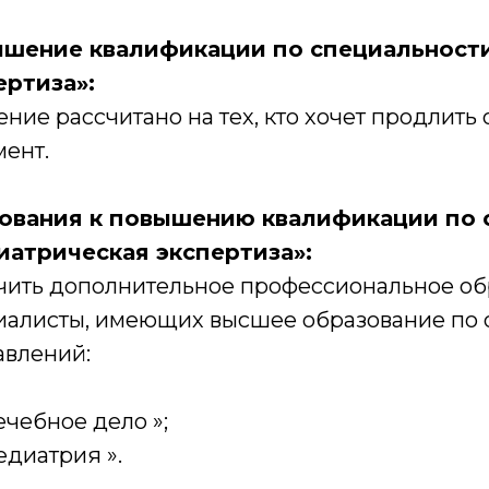
шение квалификации по специальности
ертиза»:
ние рассчитано на тех, кто хочет продлит
мент.
ования к повышению квалификации по 
иатрическая экспертиза»:
чить дополнительное профессиональное об
иалисты, имеющих высшее образование по
авлений:
ечебное дело »;
едиатрия ».