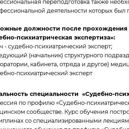
ессиональная переподготовка также необх
фессиональной деятельности которых был п
ожные должности после прохождения 
ебно-психиатрическая экспертиза»:
ч - судебно-психиатрический эксперт;
едующий (начальник) структурного подразд
оратории, кабинета, отряда и другое) медиц
ебно-психиатрический эксперт
альность специальности «Судебно-псих
ессия по профилю «Судебно-психиатрическа
цинском сообществе. Курс обучения постр
иплинах со специализированными лекциями