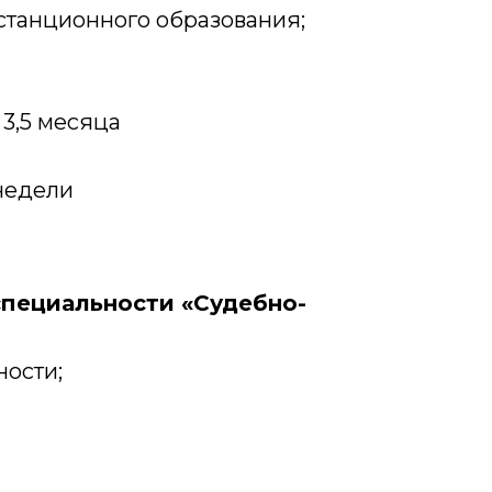
станционного образования;
3,5 месяца
 недели
специальности «Судебно-
ости;