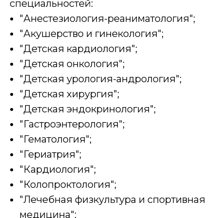
специальностей:
"Анестезиология-реаниматология";
"Акушерство и гинекология";
"Детская кардиология";
"Детская онкология";
"Детская урология-андрология";
"Детская хирургия";
"Детская эндокринология";
"Гастроэнтерология";
"Гематология";
"Гериатрия";
"Кардиология";
"Колопроктология";
"Лечебная физкультура и спортивная
медицина";