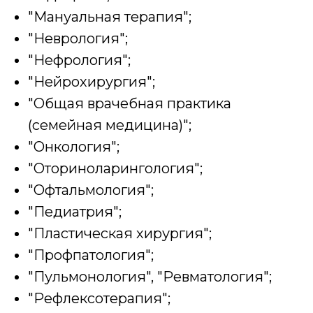
"Мануальная терапия";
"Неврология";
"Нефрология";
"Нейрохирургия";
"Общая врачебная практика
(семейная медицина)";
"Онкология";
"Оториноларингология";
"Офтальмология";
"Педиатрия";
"Пластическая хирургия";
"Профпатология";
"Пульмонология", "Ревматология";
"Рефлексотерапия";