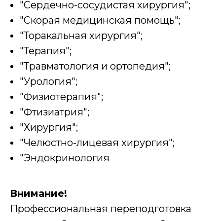
"Сердечно-сосудистая хирургия";
"Скорая медицинская помощь";
"Торакальная хирургия";
"Терапия";
"Травматология и ортопедия";
"Урология";
"Физиотерапия";
"Фтизиатрия";
"Хирургия";
"Челюстно-лицевая хирургия";
"Эндокринология
Внимание!
Профессиональная переподготовка