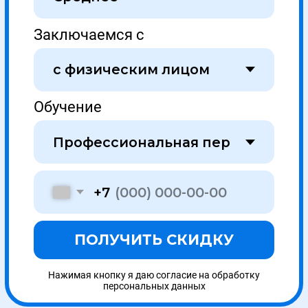
2
Договор
Составление и подписание договора об
оказании образовательных услуг
3
Обучение и аттестация
Получаете доступ к образовательному порталу
и обучаетесь онлайн в удобное время. На
связи ваш куратор.
4
Доставка