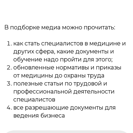
Проверить лицензию →
Отзывы на сервисах Яндекса
Покупай в рассрочку 0% .
Переходи в калькулятор.