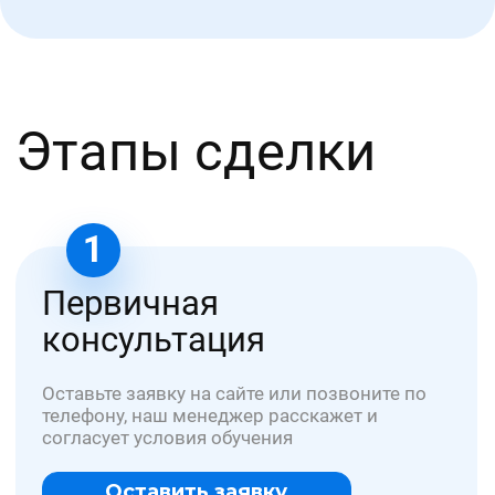
Мы отправляем Вам документы заказным
письмом 1 класса или курьером
медиа
В подборке медиа можно прочитать:
как стать специалистов в медицине и
других сфера, какие документы и
обучение надо пройти для этого;
обновленные нормативы и приказы
от медицины до охраны труда
полезные статьи по трудовой и
профессиональной деятельности
специалистов