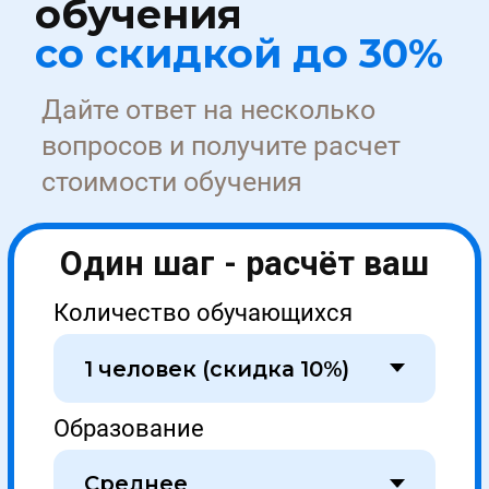
+7
ПОЛУЧИТЬ СКИДКУ
Нажимая кнопку я даю согласие на обработку
персональных данных
Этапы сделки
1
Первичная
консультация
Оставьте заявку на сайте или позвоните по
телефону, наш менеджер расскажет и
согласует условия обучения
Оставить заявку