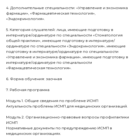
4. Дополнительные специальности: «Управление и экономика
фармации», «Фармацевтическая технология»,
«Эндокринология».
5. Категория слушателей: лица, имеющие подготовку в
интернатуре/ординатуре по специальности «Стоматология
общей практики», имеющие подготовку в интернатуре/
ординатуре по специальности «Эндокринология», имеющие
подготовку в интернатуре/ординатуре по специальности
«Управление и экономика фармации», имеющие подготовку в
интернатуре/ординатуре по специальности
«Фармацевтическая технология».
6. Форма обучения: заочная
7. Рабочая программа
Модуль 1. Общие сведения по проблеме ИСМП
Получи расчет
Актуальность проблемы ИСМП для медицинских организаций.
стоимости
обучения
Модуль 2. Организационно-правовые вопросы профилактики
ИСМП
со скидкой до 30%
Нормативные документы по предупреждению ИСМП в
медицинских организациях.