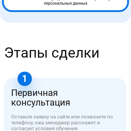
2
Договор
Составление и подписание договора об
оказании образовательных услуг
3
Обучение и аттестация
Получаете доступ к образовательному порталу
и обучаетесь онлайн в удобное время. На
связи ваш куратор.
4
Доставка
Мы отправляем Вам документы заказным
письмом 1 класса или курьером