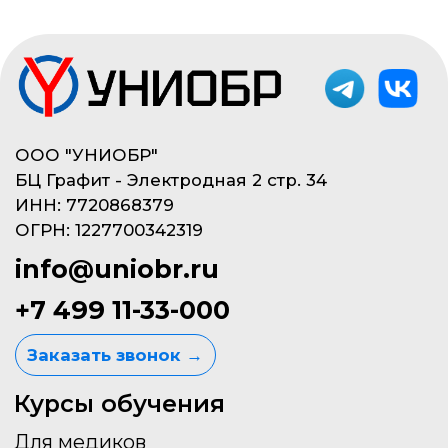
Отзывы на сервисах Яндекса
Покупай в рассрочку 0% .
Переходи в калькулятор.