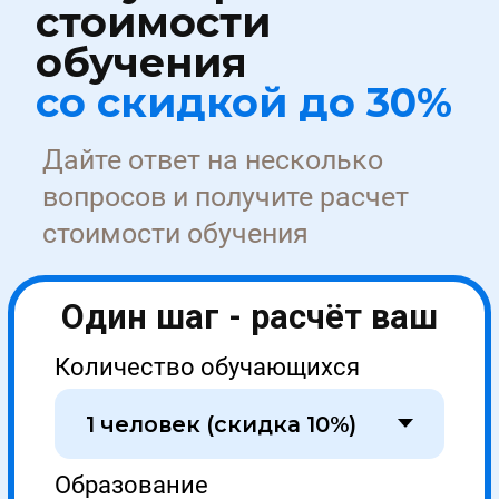
стоимости обучения
Один шаг - расчёт ваш
Количество обучающихся
Образование
Заключаемся с
Обучение
+7