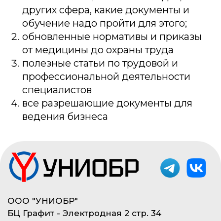
Покупай в рассрочку 0% .
Переходи в калькулятор.
Политика конфиденциальности
Не публичная оферта
© 2023, ООО «УНИОБР»