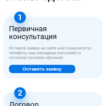
медиа
В подборке медиа можно прочитать:
как стать специалистов в медицине и
других сфера, какие документы и
обучение надо пройти для этого;
обновленные нормативы и приказы
от медицины до охраны труда
полезные статьи по трудовой и
профессиональной деятельности
специалистов
все разрешающие документы для
ведения бизнеса