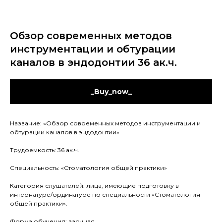
Обзор современных методов
инструментации и обтурации
каналов в эндодонтии 36 ак.ч.
_Buy_now_
Название: «Обзор современных методов инструментации и
обтурации каналов в эндодонтии»
Трудоемкость: 36 ак.ч.
Специальность: «Стоматология общей практики»
Категория слушателей: лица, имеющие подготовку в
интернатуре/ординатуре по специальности «Стоматология
общей практики».
Форма обучения: заочная