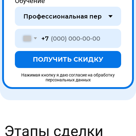
Составление и подписание договора об
оказании образовательных услуг
3
Обучение и аттестация
Получаете доступ к образовательному порталу
и обучаетесь онлайн в удобное время. На
связи ваш куратор.
4
Доставка
Мы отправляем Вам документы заказным
письмом 1 класса или курьером