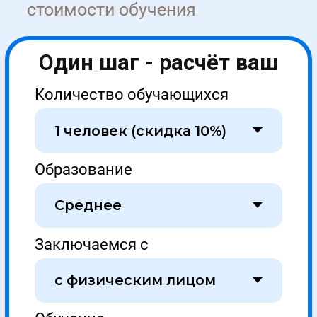
Этапы сделки
1
Первичная
консультация
Оставьте заявку на сайте или позвоните по
телефону, наш менеджер расскажет и
согласует условия обучения
Оставить заявку
2
Договор