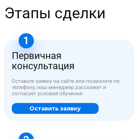
медиа
В подборке медиа можно прочитать:
как стать специалистов в медицине и
других сфера, какие документы и
обучение надо пройти для этого;
обновленные нормативы и приказы
от медицины до охраны труда
полезные статьи по трудовой и
профессиональной деятельности
специалистов
все разрешающие документы для
ведения бизнеса