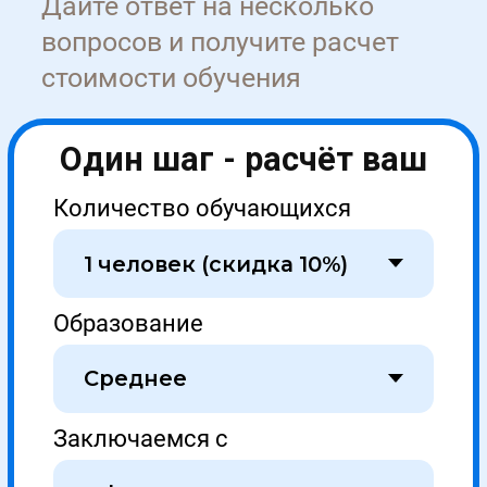
Нажимая кнопку я даю согласие на обработку
персональных данных
Этапы сделки
1
Первичная
консультация
Оставьте заявку на сайте или позвоните по
телефону, наш менеджер расскажет и
согласует условия обучения
Оставить заявку