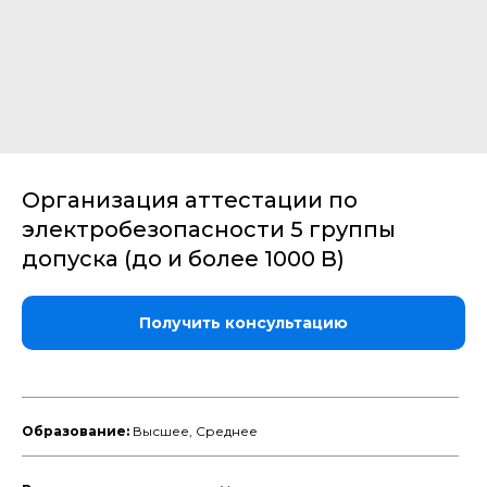
Организация аттестации по
электробезопасности 5 группы
допуска (до и более 1000 В)
Получить консультацию
___________________________________________________________________
Образование:
Высшее, Среднее
___________________________________________________________________