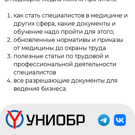
Покупай в рассрочку 0% .
Переходи в калькулятор.