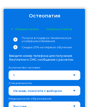
Остеопатия
Открыта запись
Осталось 3 места
Получи в подарок тематическое
усовершенствование
Скидка 20% на первое обучение
Введите номер телефона для получения
бесплатного СМС-сообщения с расчетом.
Количество человек
Специальность
Медицинское образование