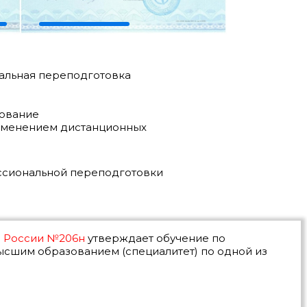
льная переподготовка
ование
именением дистанционных
ссиональной переподготовки
я России №206н
утверждает обучение по
ысшим образованием (специалитет) по одной из