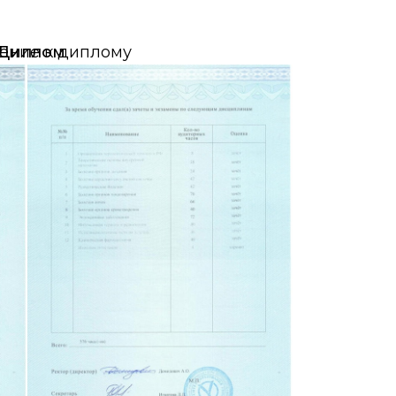
ение к диплому
Диплом