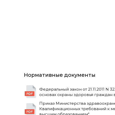
Нормативные документы
Федеральный закон от 21.11.2011 N 323
основах охраны здоровья граждан 
Приказ Министерства здравоохранен
Квалификационных требований к м
высшим образованием"