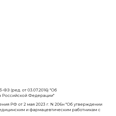
-ФЗ (ред. от 03.07.2016) "Об
в Российской Федерации"
ия РФ от 2 мая 2023 г. N 206н "Об утверждении
едицинским и фармацевтическим работникам с