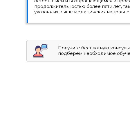
остеопатией и возвращающимся к проф
продолжительностью более пяти лет, т
указанных выше медицинских направле
Получите бесплатную консуль
подберем необходимое обуч