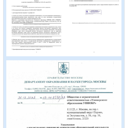
Скидка
30%
всего за один шаг
Оставьте заявку в течение этой
недели и получите скидку 30% на
обучение по всем направлениям
Один шаг - скидка ваша
+7
ПОЛУЧИТЬ СКИДКУ
Нажимая кнопку я даю согласие на