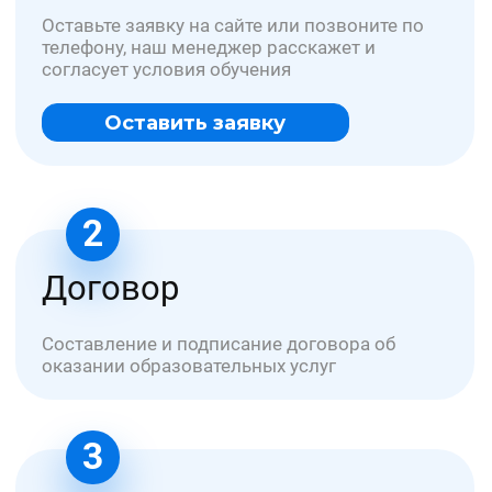
Зарегистрированы на портале поставщиков
Работаем в соответствии с ФЗ №44 и №223
Лицензии