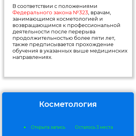
Скидка 20% на первое обучение
Введите номер телефона для
получения бесплатного СМС-
сообщения с расчетом.
Количество человек
Специальность
Медицинское образование
+7
Рассчитать
Нажимая кнопку я даю согласие на
обработку персональных данных